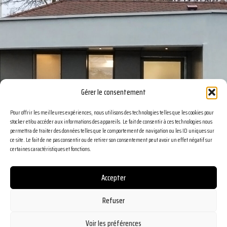
Gérer le consentement
Pour offrir les meilleures expériences, nous utilisons des technologies telles que les cookies pour
stocker et/ou accéder aux informations des appareils. Le fait de consentir à ces technologies nous
permettra de traiter des données telles que le comportement de navigation ou les ID uniques sur
ce site. Le fait de ne pas consentir ou de retirer son consentement peut avoir un effet négatif sur
certaines caractéristiques et fonctions.
Accepter
Refuser
Voir les préférences
Paris | Milano